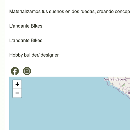
Materializamos tus sueños en dos ruedas, creando concept
L'andante Bikes
L'andante Bikes
Hobby builder/ designer
+
−